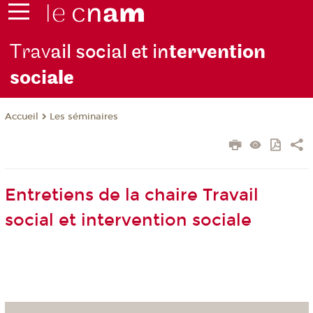
Trav
ail social et in
tervention
soci
ale
Les séminaires
Accueil
Entretiens de la chaire Travail
social et intervention sociale