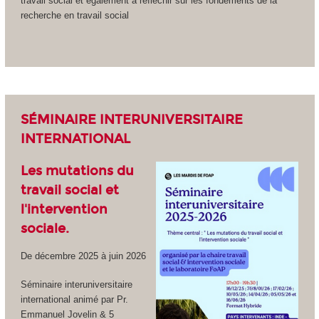
travail social et également à réfléchir sur les fondements de la
recherche en travail social
SÉMINAIRE INTERUNIVERSITAIRE
INTERNATIONAL
Les mutations du
travail social et
l'intervention
sociale.
De décembre 2025 à juin 2026
Séminaire interuniversitaire
international animé par Pr.
Emmanuel Jovelin & 5