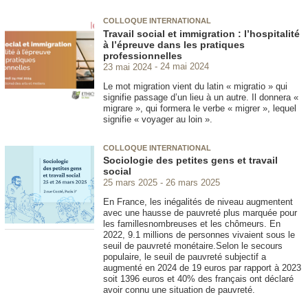
COLLOQUE INTERNATIONAL
Travail social et immigration : l’hospitalité
à l’épreuve dans les pratiques
professionnelles
23 mai 2024
24 mai 2024
Le mot migration vient du latin « migratio » qui
signifie passage d’un lieu à un autre. Il donnera «
migrare », qui formera le verbe « migrer », lequel
signifie « voyager au loin ».
COLLOQUE INTERNATIONAL
Sociologie des petites gens et travail
social
25 mars 2025
26 mars 2025
En France, les inégalités de niveau augmentent
avec une hausse de pauvreté plus marquée pour
les famillesnombreuses et les chômeurs. En
2022, 9.1 millions de personnes vivaient sous le
seuil de pauvreté monétaire.Selon le secours
populaire, le seuil de pauvreté subjectif a
augmenté en 2024 de 19 euros par rapport à 2023
soit 1396 euros et 40% des français ont déclaré
avoir connu une situation de pauvreté.