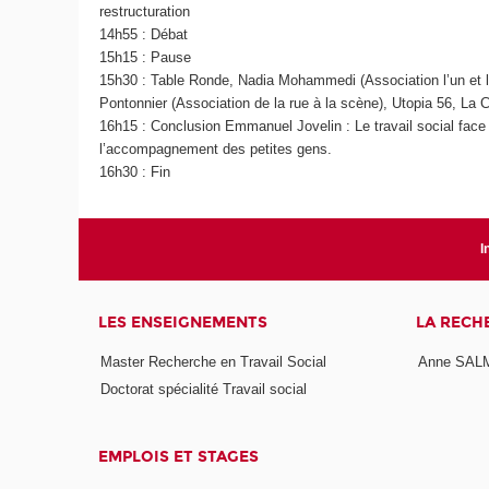
restructuration
14h55 : Débat
15h15 : Pause
15h30 : Table Ronde, Nadia Mohammedi (Association l’un et l
Pontonnier (Association de la rue à la scène), Utopia 56, La 
16h15 : Conclusion Emmanuel Jovelin : Le travail social face
l’accompagnement des petites gens.
16h30 : Fin
I
LES ENSEIGNEMENTS
LA RECH
Master Recherche en Travail Social
Anne SALMO
Doctorat spécialité Travail social
EMPLOIS ET STAGES