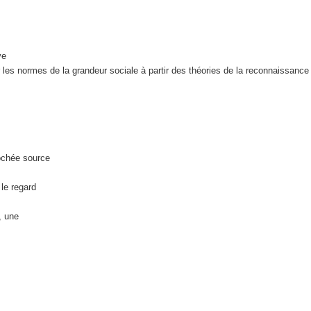
ve
 les normes de la grandeur sociale à partir des théories de la reconnaissance
rochée source
le regard
, une