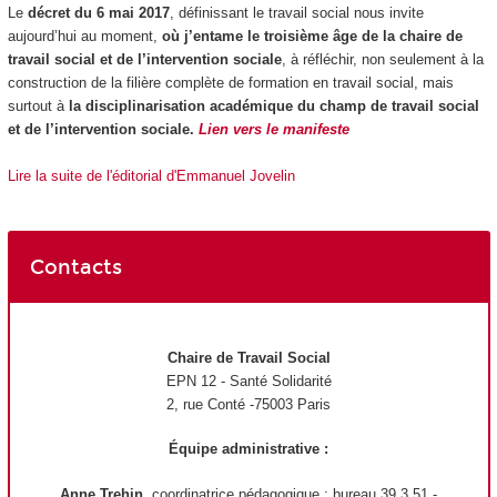
Le
décret du 6 mai 2017
, définissant le travail social nous invite
aujourd’hui au moment,
où j’entame le troisième âge de la chaire de
travail social et de l’intervention sociale
, à réfléchir, non seulement à la
construction de la filière complète de formation en travail social, mais
surtout à
la disciplinarisation académique du champ de travail social
et de l’intervention sociale.
Lien vers le manifeste
Lire la suite de l'éditorial d'Emmanuel Jovelin
Contacts
Chaire de Travail Social
EPN
12 - Santé Solidarité
2, rue Conté -75003 Paris
Équipe administrative :
Anne Trehin,
coordinatrice pédagogique : bureau 39.3.51 -