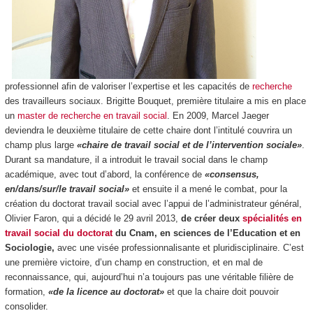
professionnel afin de valoriser l’expertise et les capacités de
recherche
des travailleurs sociaux. Brigitte Bouquet, première titulaire a mis en place
un
master de recherche en travail social
. En 2009, Marcel Jaeger
deviendra le deuxième titulaire de cette chaire dont l’intitulé couvrira un
champ plus large
«chaire de travail social et de l’intervention sociale»
.
Durant sa mandature, il a introduit le travail social dans le champ
académique, avec tout d’abord, la conférence de
«consensus,
en/dans/sur/le travail social»
et ensuite il a mené le combat, pour la
création du doctorat travail social avec l’appui de l’administrateur général,
Olivier Faron, qui a décidé le 29 avril 2013,
de créer deux
spécialités en
travail social du doctorat
du Cnam, en sciences de l’Education et en
Sociologie,
avec une visée professionnalisante et pluridisciplinaire. C’est
une première victoire, d’un champ en construction, et en mal de
reconnaissance, qui, aujourd’hui n’a toujours pas une véritable filière de
formation,
«de la licence au doctorat»
et que la chaire doit pouvoir
consolider.