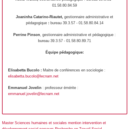
01.58.80.84.59
Joaninha Catarino-Riautet,
gestionnaire administrative et
pédagogique
:
bureau 39.3.57 - 01.58.80.84.14
Perrine Pinson
, gestionnaire administrative et pédagogique :
bureau 39.3.57 - 01.58.80.89.71
Équipe pédagogique:
Elisabetta Bucolo :
Maitre de conférences en sociologie :
elisabetta.bucolo@lecnam.net
Emmanuel Jovelin
: professeur émérite :
emmanuel.jovelin
@lecnam.net
Master Sciences humaines et sociales mention intervention et
développement social parcours Recherche en Travail Social